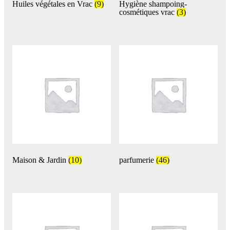
Huiles végétales en Vrac
(9)
Hygiène shampoing-
cosmétiques vrac
(3)
Maison & Jardin
(10)
parfumerie
(46)