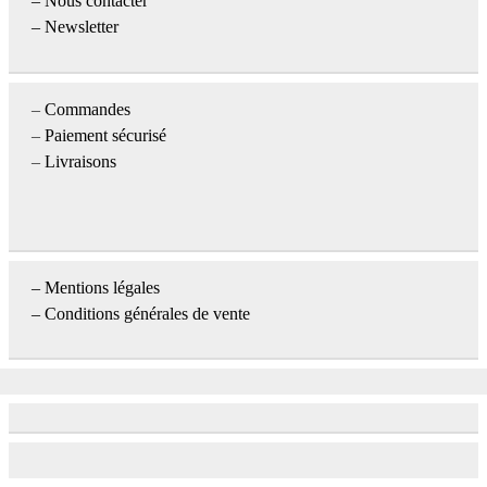
–
Nous contacter
– Newsletter
–
Commandes
–
Paiement sécurisé
–
Livraisons
–
Mentions légales
– Conditions générales de vente