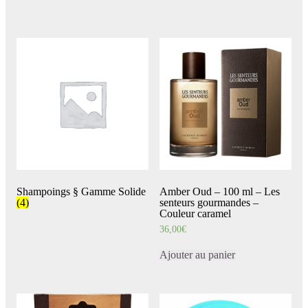
Shampoings § Gamme Solide
Amber Oud – 100 ml – Les
(4)
senteurs gourmandes –
Couleur caramel
36,00
€
Ajouter au panier