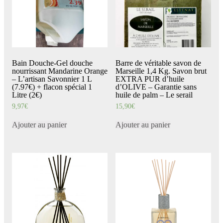
Bain Douche-Gel douche
Barre de véritable savon de
nourrissant Mandarine Orange
Marseille 1,4 Kg. Savon brut
– L’artisan Savonnier 1 L
EXTRA PUR d’huile
(7.97€) + flacon spécial 1
d’OLIVE – Garantie sans
Litre (2€)
huile de palm – Le serail
9,97
€
15,90
€
Ajouter au panier
Ajouter au panier