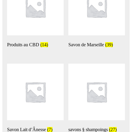
Produits au CBD
(14)
Savon de Marseille
(39)
Savon Lait d’Ânesse
(7)
savons § shampoings
(27)