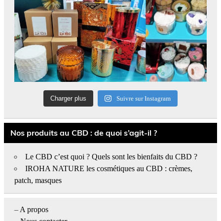
Charger plus
Suivre sur Instagram
Nos produits au CBD : de quoi s’agit-il ?
Le CBD c’est quoi ? Quels sont les bienfaits du CBD ?
IROHA NATURE les cosmétiques au CBD : crèmes,
patch, masques
–
A propos