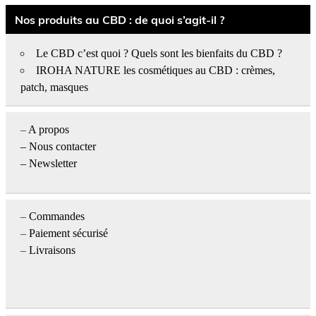
Nos produits au CBD : de quoi s’agit-il ?
Le CBD c’est quoi ? Quels sont les bienfaits du CBD ?
IROHA NATURE les cosmétiques au CBD : crèmes,
patch, masques
–
A propos
–
Nous contacter
– Newsletter
–
Commandes
–
Paiement sécurisé
–
Livraisons