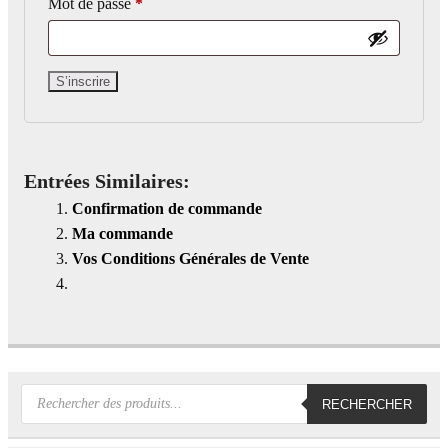
Obligatoire
Mot de passe
*
S’inscrire
Entrées Similaires:
Confirmation de commande
Ma commande
Vos Conditions Générales de Vente
Recherche
RECHERCHER
de
produits