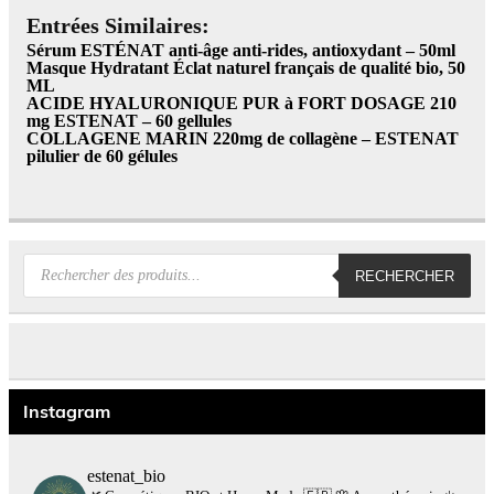
Entrées Similaires:
Sérum ESTÉNAT anti-âge anti-rides, antioxydant – 50ml
Masque Hydratant Éclat naturel français de qualité bio, 50
ML
ACIDE HYALURONIQUE PUR à FORT DOSAGE 210
mg ESTENAT – 60 gellules
COLLAGENE MARIN 220mg de collagène – ESTENAT
pilulier de 60 gélules
Recherche
RECHERCHER
de
produits
Instagram
estenat_bio