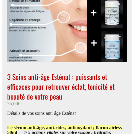
3 Soins anti-âge Esténat : puissants et
efficaces pour retrouver éclat, tonicité et
beauté de votre peau
35,00
€
Détails de vos soins anti-âge Esténat
Le sérum anti-âge, anti-rides, antioxydant ; flacon airless
50ml
—>
5 actions vitales sur votre visage : hydrater,