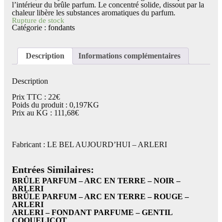
l’intérieur du brûle parfum. Le concentré solide, dissout par la
chaleur libère les substances aromatiques du parfum.
Rupture de stock
Catégorie :
fondants
Description
Informations complémentaires
Description
Prix TTC : 22€
Poids du produit : 0,197KG
Prix au KG : 111,68€
Fabricant : LE BEL AUJOURD’HUI – ARLERI
Entrées Similaires:
BRÛLE PARFUM – ARC EN TERRE – NOIR –
ARLERI
BRÛLE PARFUM – ARC EN TERRE – ROUGE –
ARLERI
ARLERI – FONDANT PARFUME – GENTIL
COQUELICOT