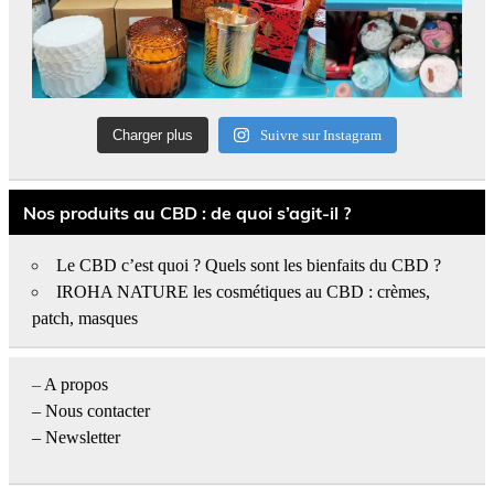
Charger plus
Suivre sur Instagram
Nos produits au CBD : de quoi s’agit-il ?
Le CBD c’est quoi ? Quels sont les bienfaits du CBD ?
IROHA NATURE les cosmétiques au CBD : crèmes,
patch, masques
–
A propos
–
Nous contacter
– Newsletter