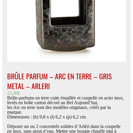
BRÛLE PARFUM – ARC EN TERRE – GRIS
METAL – ARLERI
22,00
€
Brûle-parfums en terre cuite émaillée et coupelle en acier inox,
livrés en boîte carton décoré au Bel Aujourd’hui,
les Arc en terre sont des modèles originaux, créés par la
marque.
Dimensions : (h) 9,8 x (l) 6,2 x (p) 6,2 cm.
Déposer un ou 2 concentrés solides d’Arléri dans la coupelle
en inox, sans ajout d’eau. Mettre une bougie chauffe plat à