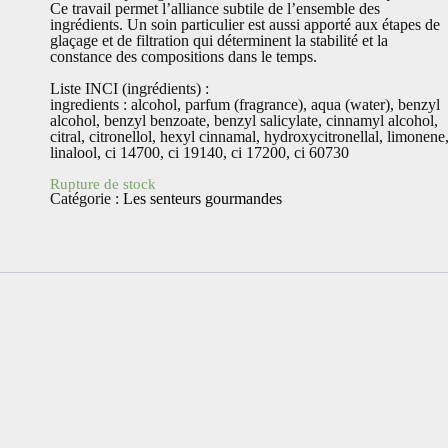
Ce travail permet l’alliance subtile de l’ensemble des
ingrédients. Un soin particulier est aussi apporté aux étapes de
glaçage et de filtration qui déterminent la stabilité et la
constance des compositions dans le temps.
Liste INCI (ingrédients) :
ingredients : alcohol, parfum (fragrance), aqua (water), benzyl
alcohol, benzyl benzoate, benzyl salicylate, cinnamyl alcohol,
citral, citronellol, hexyl cinnamal, hydroxycitronellal, limonene
linalool, ci 14700, ci 19140, ci 17200, ci 60730
Rupture de stock
Catégorie :
Les senteurs gourmandes