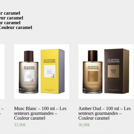
ur caramel
eur caramel
ur caramel
ouleur caramel
 –
Musc Blanc – 100 ml – Les
Amber Oud – 100 ml – Les
–
senteurs gourmandes –
senteurs gourmandes –
Couleur caramel
Couleur caramel
33,00
€
36,00
€