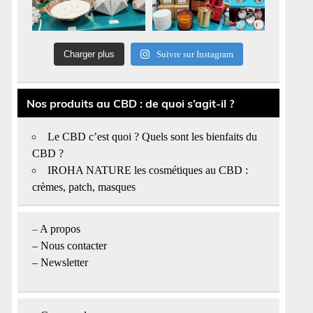
Charger plus
Suivre sur Instagram
,
Nos produits au CBD : de quoi s’agit-il ?
Le CBD c’est quoi ? Quels sont les bienfaits du
CBD ?
IROHA NATURE les cosmétiques au CBD :
crèmes, patch, masques
–
A propos
–
Nous contacter
– Newsletter