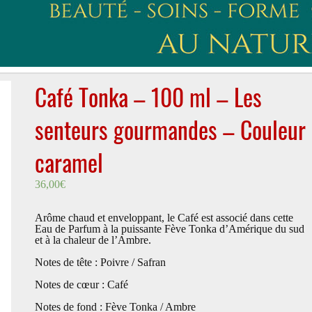
Café Tonka – 100 ml – Les
senteurs gourmandes – Couleur
caramel
36,00
€
Arôme chaud et enveloppant, le Café est associé dans cette
Eau de Parfum à la puissante Fève Tonka d’Amérique du sud
et à la chaleur de l’Ambre.
Notes de tête : Poivre / Safran
Notes de cœur : Café
Notes de fond : Fève Tonka / Ambre