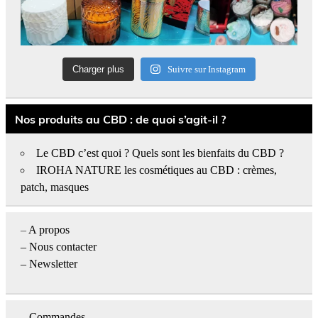
Charger plus
Suivre sur Instagram
Nos produits au CBD : de quoi s’agit-il ?
Le CBD c’est quoi ? Quels sont les bienfaits du CBD ?
IROHA NATURE les cosmétiques au CBD : crèmes,
patch, masques
–
A propos
–
Nous contacter
– Newsletter
–
Commandes