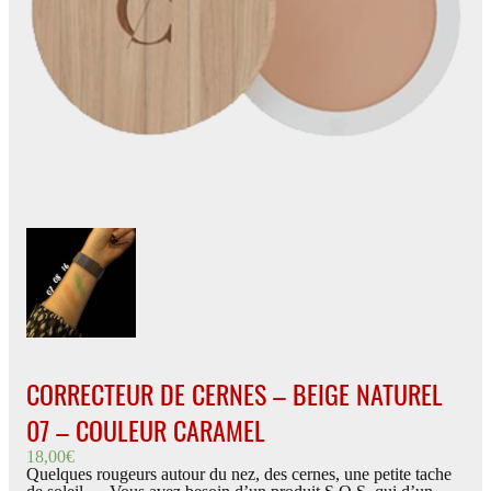
CORRECTEUR DE CERNES – BEIGE NATUREL
07 – COULEUR CARAMEL
18,00
€
Quelques rougeurs autour du nez, des cernes, une petite tache