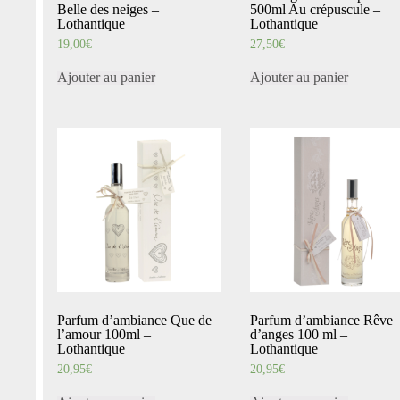
Belle des neiges –
500ml Au crépuscule –
Lothantique
Lothantique
19,00
€
27,50
€
Ajouter au panier
Ajouter au panier
Parfum d’ambiance Que de
Parfum d’ambiance Rêve
l’amour 100ml –
d’anges 100 ml –
Lothantique
Lothantique
20,95
€
20,95
€