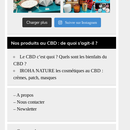
Charger plus
Suivre sur Instagram
Nos produits au CBD : de quoi s’agit-il ?
Le CBD c’est quoi ? Quels sont les bienfaits du
CBD ?
IROHA NATURE les cosmétiques au CBD :
crèmes, patch, masques
–
A propos
–
Nous contacter
– Newsletter