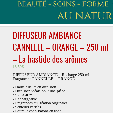
DIFFUSEUR AMBIANCE
CANNELLE – ORANGE – 250 ml
– La bastide des arômes
16,50
€
DIFFUSEUR AMBIANCE – Recharge 250 ml
Fragrance : CANNELLE – ORANGE
• Haute qualité en diffusion
• Diffusion idéale pour une pièce
de 25 à 40m²
• Rechargeable
• Fragrances et Création originales
• Senteurs variées
• Fourni avec 5 bâtons en rotin