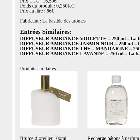
Prix TTC : 16,50€
Poids du produit : 0,250KG
Prix au litre : 66€
Fabricant : La bastide des arômes
Entrées Similaires:
DIFFUSEUR AMBIANCE VIOLETTE – 250 ml – La bas
DIFFUSEUR AMBIANCE JASMIN NOIR – 250 ml – La 
DIFFUSEUR AMBIANCE THE – MANDARINE – 250 ml 
DIFFUSEUR AMBIANCE LAVANDE – 250 ml – La bast
Produits similaires
Brume d’oreiller 100ml –
Recharge bâtons à parfum