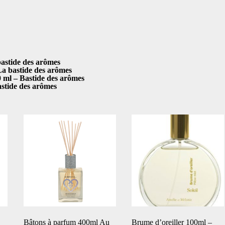
tide des arômes
bastide des arômes
– Bastide des arômes
ide des arômes
Bâtons à parfum 400ml Au
Brume d’oreiller 100ml –