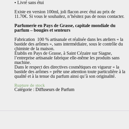
• Livré sans étui
Existe en version 100ml, joli flacon avec étui au prix de
11.70€. Si vous le souhaitez, n’hésitez pas de nous contacter.
Parfumerie en Pays de Grasse, capitale mondiale du
parfum – bougies et senteurs
Fabrication 100 % artisanale et réalisée dans les ateliers « la
bastide des arômes », sans intermédiaire, sous le contrôle du
chimiste de la maison.
Établis en Pays de Grasse, à Saint Cézaire sur Siagne,
l’entreprise artisanale fabrique elle-même les produits sans
machine.
Dans le respect des directives cosmétiques en vigueur « la
bastide des arômes » prête une attention toute particulière à la
qualité et à la tenue du parfum ainsi qu’à son originalité.
Rupture de stock
Catégorie :
Diffuseurs de Parfum