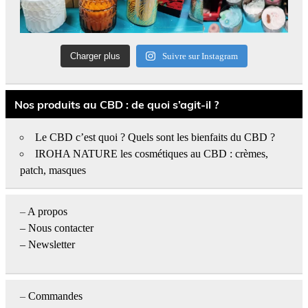
Charger plus
Suivre sur Instagram
Nos produits au CBD : de quoi s’agit-il ?
Le CBD c’est quoi ? Quels sont les bienfaits du CBD ?
IROHA NATURE les cosmétiques au CBD : crèmes,
patch, masques
–
A propos
–
Nous contacter
– Newsletter
–
Commandes