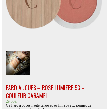
FARD A JOUES – ROSE LUMIERE 53 –
COULEUR CARAMEL
29,00
€
Ce Fard à Joues haute tenue et au fini soyeux permet de