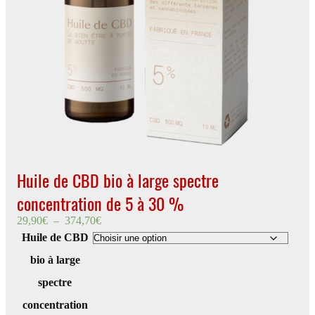
Huile de CBD bio à large spectre
concentration de 5 à 30 %
Plage
29,90
€
–
374,70
€
de
Huile de CBD
prix :
29,90€
bio à large
à
374,70€
spectre
concentration