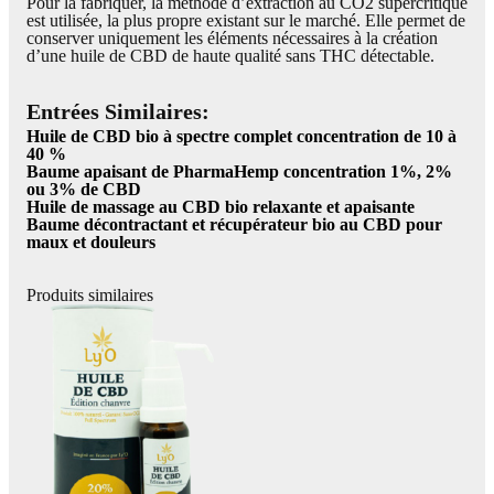
Pour la fabriquer, la méthode d’extraction au CO2 supercritique
est utilisée, la plus propre existant sur le marché. Elle permet de
conserver uniquement les éléments nécessaires à la création
d’une huile de CBD de haute qualité sans THC détectable.
Entrées Similaires:
Huile de CBD bio à spectre complet concentration de 10 à
40 %
Baume apaisant de PharmaHemp concentration 1%, 2%
ou 3% de CBD
Huile de massage au CBD bio relaxante et apaisante
Baume décontractant et récupérateur bio au CBD pour
maux et douleurs
Produits similaires