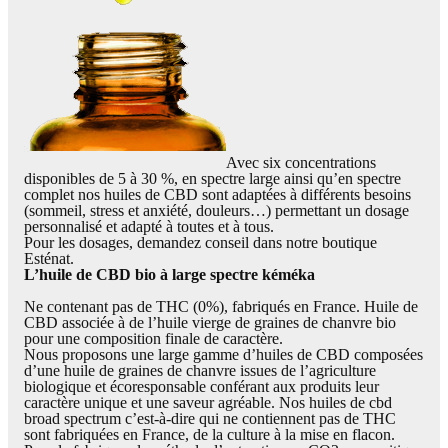
Avec six concentrations
disponibles de 5 à 30 %, en spectre large ainsi qu’en spectre
complet nos huiles de CBD sont adaptées à différents besoins
(sommeil, stress et anxiété, douleurs…) permettant un dosage
personnalisé et adapté à toutes et à tous.
Pour les dosages, demandez conseil dans notre boutique
Esténat.
L’huile de CBD bio à large spectre kéméka
Ne contenant pas de THC (0%), fabriqués en France. Huile de
CBD associée à de l’huile vierge de graines de chanvre bio
pour une composition finale de caractère.
Nous proposons une large gamme d’huiles de CBD composées
d’une huile de graines de chanvre issues de l’agriculture
biologique et écoresponsable conférant aux produits leur
caractère unique et une saveur agréable. Nos huiles de cbd
broad spectrum c’est-à-dire qui ne contiennent pas de THC
sont fabriquées en France, de la culture à la mise en flacon.