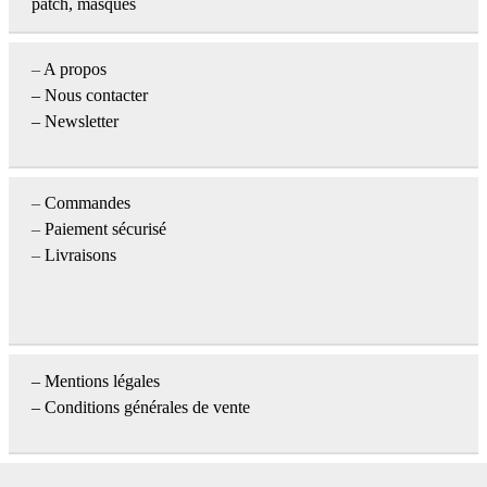
patch, masques
–
A propos
–
Nous contacter
– Newsletter
–
Commandes
–
Paiement sécurisé
–
Livraisons
–
Mentions légales
– Conditions générales de vente