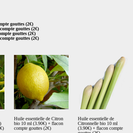
(2€)
mpte gouttes (2€)
 compte gouttes (2€)
ompte gouttes (2€)
n compte gouttes (2€)
Huile essentielle de Citron
Huile essentielle de
)
bio 10 ml (3.90€) + flacon
Citronnelle bio 10 ml
€)
compte gouttes (2€)
(3.90€) + flacon compte
gouttes (2€)