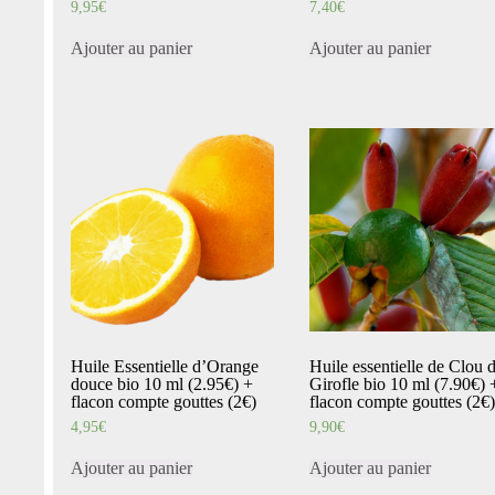
9,95
€
7,40
€
Ajouter au panier
Ajouter au panier
Huile Essentielle d’Orange
Huile essentielle de Clou 
douce bio 10 ml (2.95€) +
Girofle bio 10 ml (7.90€) 
flacon compte gouttes (2€)
flacon compte gouttes (2€)
4,95
€
9,90
€
Ajouter au panier
Ajouter au panier