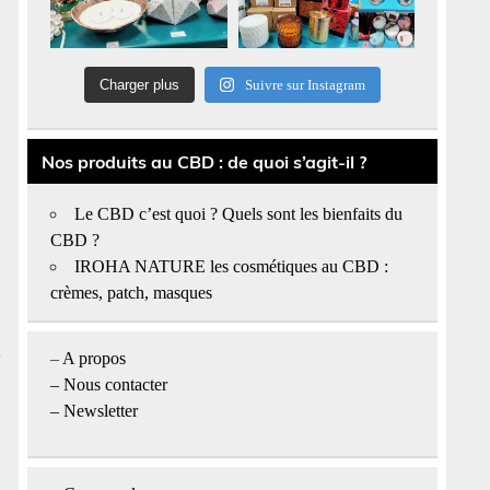
Charger plus
Suivre sur Instagram
Nos produits au CBD : de quoi s’agit-il ?
Le CBD c’est quoi ? Quels sont les bienfaits du
CBD ?
IROHA NATURE les cosmétiques au CBD :
crèmes, patch, masques
–
A propos
–
Nous contacter
– Newsletter