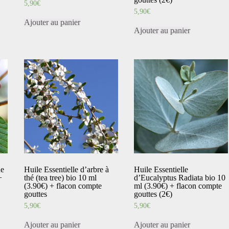
5,90
€
5,90
€
Ajouter au panier
Ajouter au panier
de
Huile Essentielle d’arbre à
Huile Essentielle
+
thé (tea tree) bio 10 ml
d’Eucalyptus Radiata bio 10
(3.90€) + flacon compte
ml (3.90€) + flacon compte
gouttes
gouttes (2€)
5,90
€
5,90
€
Ajouter au panier
Ajouter au panier