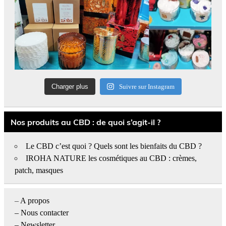
Charger plus
Suivre sur Instagram
Nos produits au CBD : de quoi s’agit-il ?
Le CBD c’est quoi ? Quels sont les bienfaits du CBD ?
IROHA NATURE les cosmétiques au CBD : crèmes,
patch, masques
–
A propos
–
Nous contacter
– Newsletter