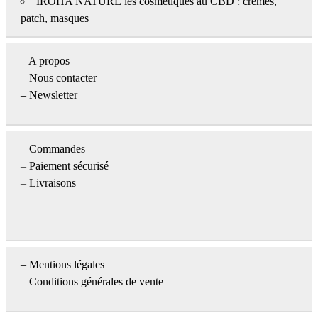
IROHA NATURE les cosmétiques au CBD : crèmes,
patch, masques
–
A propos
–
Nous contacter
– Newsletter
–
Commandes
–
Paiement sécurisé
–
Livraisons
–
Mentions légales
– Conditions générales de vente