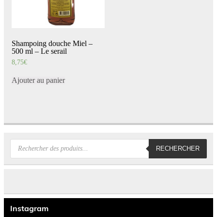
Shampoing douche Miel –
500 ml – Le serail
8,75
€
Ajouter au panier
Recherche
RECHERCHER
de
produits
Instagram