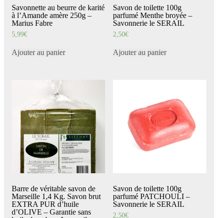
Savonnette au beurre de karité
Savon de toilette 100g
à l’Amande amère 250g –
parfumé Menthe broyée –
Marius Fabre
Savonnerie le SERAIL
5,99
€
2,50
€
Ajouter au panier
Ajouter au panier
Barre de véritable savon de
Savon de toilette 100g
Marseille 1,4 Kg. Savon brut
parfumé PATCHOULI –
EXTRA PUR d’huile
Savonnerie le SERAIL
d’OLIVE – Garantie sans
2,50
€