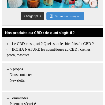
Charger plus
Suivre sur Instagram
Nos produits au CBD : de quoi s’agit-il ?
Le CBD c’est quoi ? Quels sont les bienfaits du CBD ?
IROHA NATURE les cosmétiques au CBD : crèmes,
patch, masques
–
A propos
–
Nous contacter
– Newsletter
–
Commandes
–
Paiement sécurisé