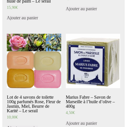
huile de palm – Le serail
15,90
€
Ajouter au panier
Ajouter au panier
Lot de 4 savons de toilette
Marius Fabre – Savon de
100g parfumés Rose, Fleur de
Marseille à l’huile d’olive –
Jasmin, Miel, Beurre de
400g
Karité – Le serail
4,50
€
10,00
€
Ajouter au panier