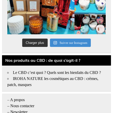
Charger plus
Suivre sur Instagram
Nos produits au CBD : de quoi s’agit-il ?
Le CBD c’est quoi ? Quels sont les bienfaits du CBD ?
IROHA NATURE les cosmétiques au CBD : crèmes,
patch, masques
–
A propos
–
Nous contacter
– Newsletter