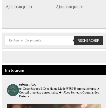
Ajouter au panier
Ajouter au panier
Recherche
RECHERCHER
de
produits
Instagram
estenat_bio
🌿 Cosmétiques BIO et Home Made 🇫🇷
🌸 Aromathérapie
☀️
Conseil bien être personnalisé
➕
🎈Les Senteurs Gourmandes |
Parfums