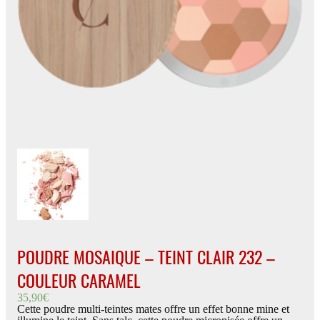
POUDRE MOSAIQUE – TEINT CLAIR 232 –
COULEUR CARAMEL
35,90
€
Cette poudre multi-teintes mates offre un effet bonne mine et