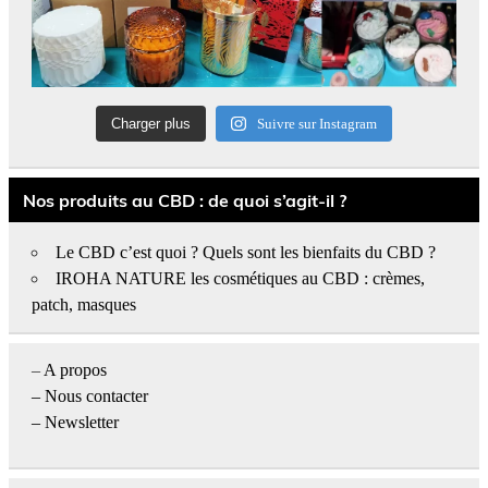
Charger plus
Suivre sur Instagram
Nos produits au CBD : de quoi s’agit-il ?
Le CBD c’est quoi ? Quels sont les bienfaits du CBD ?
IROHA NATURE les cosmétiques au CBD : crèmes,
patch, masques
–
A propos
–
Nous contacter
– Newsletter