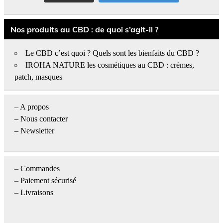
Nos produits au CBD : de quoi s’agit-il ?
Le CBD c’est quoi ? Quels sont les bienfaits du CBD ?
IROHA NATURE les cosmétiques au CBD : crèmes,
patch, masques
–
A propos
–
Nous contacter
– Newsletter
–
Commandes
–
Paiement sécurisé
–
Livraisons