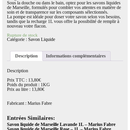
Sous la douche ou dans le bain, optez pour les savons liquides
de Marseille, formulés pour combler vos attentes en matière de
soin et de transparence sur les composants sélectionnés.
La pompe est idéale pour doser votre savon selon vos besoins,
tandis que la recharge 1L vous offre la possibilité de remplir à
nouveau votre flacon.
Rupture de stock
Catégorie :
Savon Liquide
Description
Informations complémentaires
Description
Prix TTC : 13,80€
Poids du produit : 1KG
Prix au litre : 13,80€
Fabricant : Marius Fabre
Entrées Similaires:
Savon liquide de Marseille Lavande 1L – Marius Fabre
Savon liquide de Marseille Rose – 1L – Marius Fabre