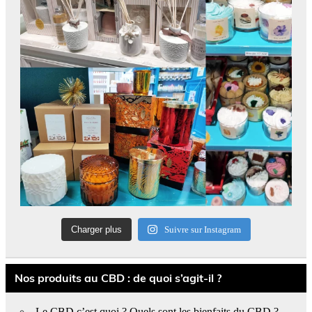
Charger plus
Suivre sur Instagram
Nos produits au CBD : de quoi s’agit-il ?
Le CBD c’est quoi ? Quels sont les bienfaits du CBD ?