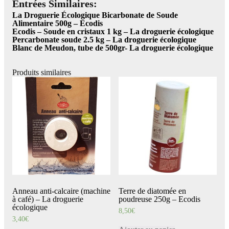
Entrées Similaires:
La Droguerie Écologique Bicarbonate de Soude
Alimentaire 500g – Ecodis
Ecodis – Soude en cristaux 1 kg – La droguerie écologique
Percarbonate soude 2.5 kg – La droguerie écologique
Blanc de Meudon, tube de 500gr- La droguerie écologique
Produits similaires
Anneau anti-calcaire (machine
Terre de diatomée en
à café) – La droguerie
poudreuse 250g – Ecodis
écologique
8,50
€
3,40
€