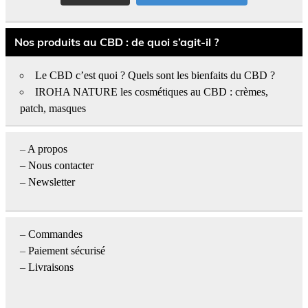
Nos produits au CBD : de quoi s’agit-il ?
Le CBD c’est quoi ? Quels sont les bienfaits du CBD ?
IROHA NATURE les cosmétiques au CBD : crèmes,
patch, masques
–
A propos
–
Nous contacter
– Newsletter
–
Commandes
–
Paiement sécurisé
–
Livraisons