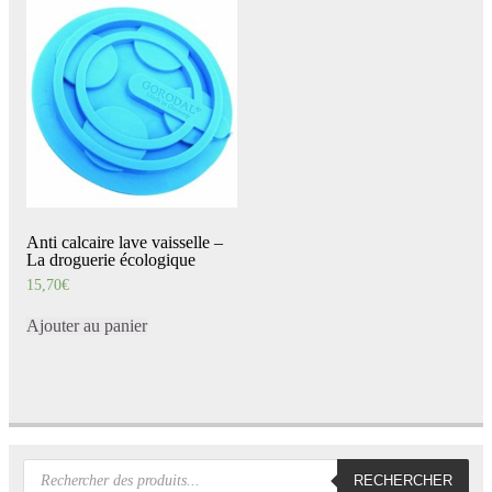
Anti calcaire lave vaisselle –
La droguerie écologique
15,70
€
Ajouter au panier
Recherche
RECHERCHER
de