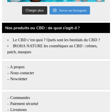
Charger plus
Suivre sur Instagram
Nos produits au CBD : de quoi s’agit-il ?
Le CBD c’est quoi ? Quels sont les bienfaits du CBD ?
IROHA NATURE les cosmétiques au CBD : crèmes,
patch, masques
–
A propos
–
Nous contacter
– Newsletter
–
Commandes
–
Paiement sécurisé
–
Livraisons