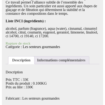
Ce travail permet l’alliance subtile de l’ensemble des
ingrédients. Un soin particulier est aussi apporté aux étapes de
glaçage et de filtration qui déterminent la stabilité et la
constance des compositions dans le temps.
Liste INCI (ingrédients) :
alcohol, parfum (fragrance), aqua (water), cinnamal, cinnamyl
alcohol, citral, coumarin, eugenol, geraniol, limonene, linalool,
ci 14700, ci 19140, ci 17200.
Rupture de stock
Catégorie :
Les senteurs gourmandes
Description
Informations complémentaires
Description
Prix TTC : 33€
Poids du produit : 0.100KG
Prix au litre : 330€
Fabricant : Les senteurs gourmandes