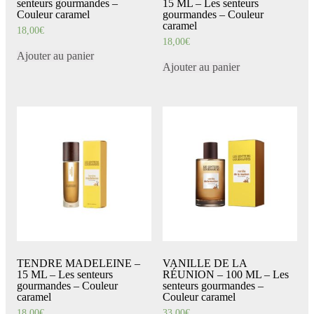
senteurs gourmandes –
15 ML – Les senteurs
Couleur caramel
gourmandes – Couleur
caramel
18,00
€
18,00
€
Ajouter au panier
Ajouter au panier
TENDRE MADELEINE –
VANILLE DE LA
15 ML – Les senteurs
RÉUNION – 100 ML – Les
gourmandes – Couleur
senteurs gourmandes –
caramel
Couleur caramel
18,00
€
33,00
€