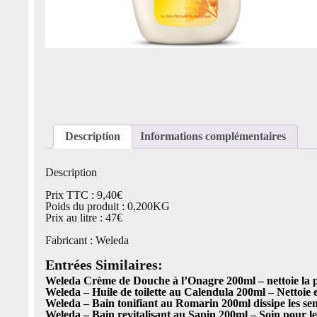
Description
Informations complémentaires
Description
Prix TTC : 9,40€
Poids du produit : 0,200KG
Prix au litre : 47€
Fabricant : Weleda
Entrées Similaires:
Weleda Crème de Douche à l’Onagre 200ml – nettoie la 
Weleda – Huile de toilette au Calendula 200ml – Nettoie 
Weleda – Bain tonifiant au Romarin 200ml dissipe les sen
Weleda – Bain revitalisant au Sapin 200ml – Soin pour le 