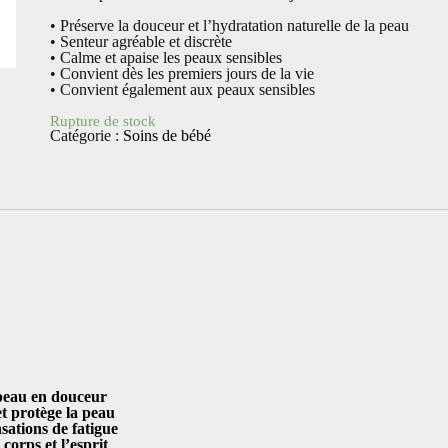
• Préserve la douceur et l’hydratation naturelle de la peau
• Senteur agréable et discrète
• Calme et apaise les peaux sensibles
• Convient dès les premiers jours de la vie
• Convient également aux peaux sensibles
Rupture de stock
Catégorie :
Soins de bébé
peau en douceur
et protège la peau
sations de fatigue
corps et l’esprit