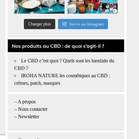
Charger plus
Suivre sur Instagram
Nos produits au CBD : de quoi s’agit-il ?
Le CBD c’est quoi ? Quels sont les bienfaits du
CBD ?
IROHA NATURE les cosmétiques au CBD :
crèmes, patch, masques
–
A propos
–
Nous contacter
– Newsletter