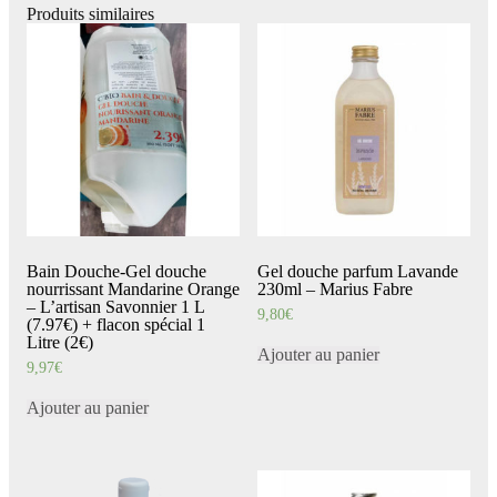
Produits similaires
Bain Douche-Gel douche
Gel douche parfum Lavande
nourrissant Mandarine Orange
230ml – Marius Fabre
– L’artisan Savonnier 1 L
9,80
€
(7.97€) + flacon spécial 1
Litre (2€)
Ajouter au panier
9,97
€
Ajouter au panier