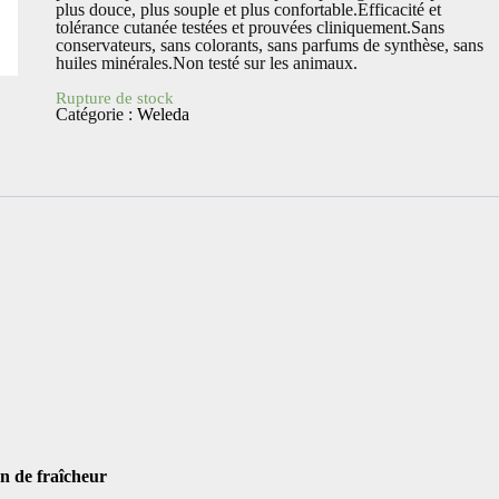
plus douce, plus souple et plus confortable.Efficacité et
tolérance cutanée testées et prouvées cliniquement.Sans
conservateurs, sans colorants, sans parfums de synthèse, sans
huiles minérales.Non testé sur les animaux.
Rupture de stock
Catégorie :
Weleda
on de fraîcheur