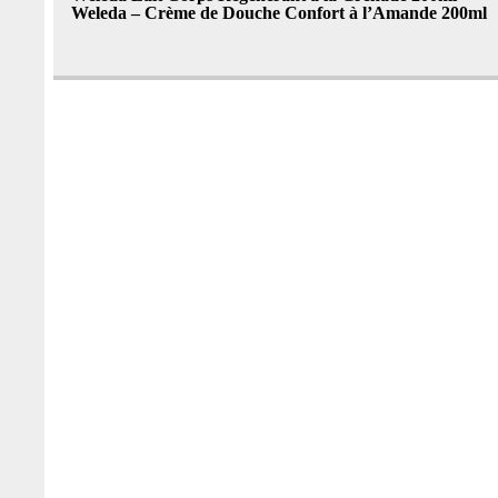
Weleda – Crème de Douche Confort à l’Amande 200ml