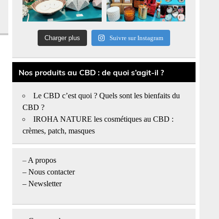
Charger plus
Suivre sur Instagram
Nos produits au CBD : de quoi s’agit-il ?
Le CBD c’est quoi ? Quels sont les bienfaits du
CBD ?
IROHA NATURE les cosmétiques au CBD :
crèmes, patch, masques
–
A propos
–
Nous contacter
– Newsletter