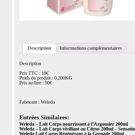
Description
Informations complémentaires
Description
Prix TTC : 18€
Poids du produit : 0,200KG
Prix au litre : 90€
Fabricant : Weleda
Entrées Similaires:
Weleda – Lait Corps nourrissant à l’Argousier 200ml
Weleda – Lait Corps vivifiant au Citrus 200ml – Sensati
Weleda Lait Corps Régénérant à la Grenade 200ml