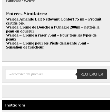
Fabricant : Weleda
Entrées Similaires:
Weleda Amande Lait Nettoyant Confort 75 ml – Produit
certifié bio.
Weleda Crème de Douche à l’Onagre 200ml – nettoie la
peau en douceur
Weleda – Crème à raser 75ml – Pour tous les types de
peaux
Weleda – Crème pour les Pieds délassante 75ml –
Sensation de fraîcheur
Recherche
RECHERCHER
de
produits
Instagram