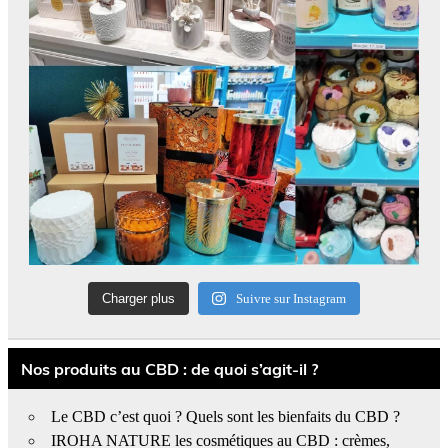
Charger plus
Suivre sur Instagram
Nos produits au CBD : de quoi s’agit-il ?
Le CBD c’est quoi ? Quels sont les bienfaits du CBD ?
IROHA NATURE les cosmétiques au CBD : crèmes,