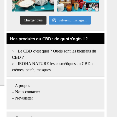
Charger plus
Suivre sur Instagram
Nos produits au CBD : de quoi s’agit-il ?
Le CBD c’est quoi ? Quels sont les bienfaits du
CBD ?
IROHA NATURE les cosmétiques au CBD :
crèmes, patch, masques
–
A propos
–
Nous contacter
– Newsletter