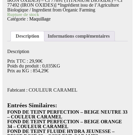
IRON OXIDES) – CI 77891 (TITANIUM DIOXIDE) – CI
77492 (IRON OXIDES)] *Ingrédient issu de l’Agriculture
Biologique / Ingredient from Organic Farming
Rupture de stock
Catégorie :
Maquillage
Description
Informations complémentaires
Description
Prix TTC : 29,90€
Poids du produit : 0,035KG
Prix au KG : 854,29€
Fabricant : COULEUR CARAMEL
Entrées Similaires:
FOND DE TEINT PERFECTION – BEIGE NEUTRE 33
– COULEUR CARAMEL
FOND DE TEINT PERFECTION – BEIGE ORANGE
34 – COULEUR CARAMEL
FOND DE TEINT FLUIDE HYDRA JEUNESSE –