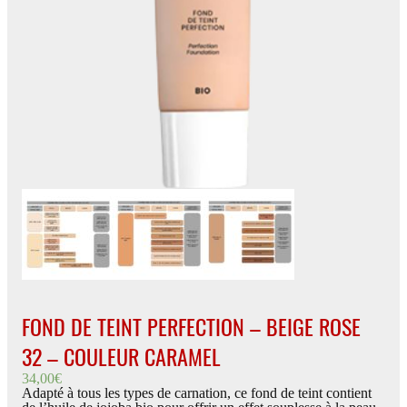
FOND DE TEINT PERFECTION – BEIGE ROSE
32 – COULEUR CARAMEL
34,00
€
Adapté à tous les types de carnation, ce fond de teint contient