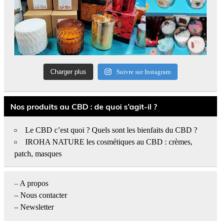
Charger plus
Suivre sur Instagram
Nos produits au CBD : de quoi s’agit-il ?
Le CBD c’est quoi ? Quels sont les bienfaits du CBD ?
IROHA NATURE les cosmétiques au CBD : crèmes,
patch, masques
–
A propos
–
Nous contacter
– Newsletter