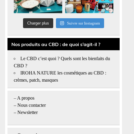
Charger plus
Suivre sur Instagram
Nos produits au CBD : de quoi s’agit-il ?
Le CBD c’est quoi ? Quels sont les bienfaits du
CBD ?
IROHA NATURE les cosmétiques au CBD :
crèmes, patch, masques
–
A propos
–
Nous contacter
– Newsletter