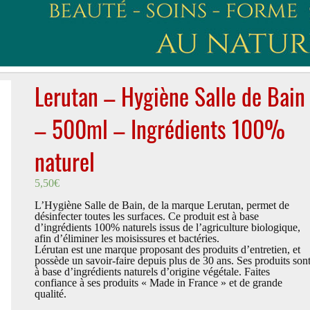
Lerutan – Hygiène Salle de Bain
– 500ml – Ingrédients 100%
naturel
5,50
€
L’Hygiène Salle de Bain, de la marque Lerutan, permet de
désinfecter toutes les surfaces. Ce produit est à base
d’ingrédients 100% naturels issus de l’agriculture biologique,
afin d’éliminer les moisissures et bactéries.
Lérutan est une marque proposant des produits d’entretien, et
possède un savoir-faire depuis plus de 30 ans. Ses produits son
à base d’ingrédients naturels d’origine végétale. Faites
confiance à ses produits « Made in France » et de grande
qualité.