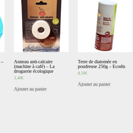
 –
Anneau anti-calcaire
Terre de diatomée en
(machine à café) – La
poudreuse 250g – Ecodis
droguerie écologique
8,50
€
3,40
€
Ajouter au panier
Ajouter au panier