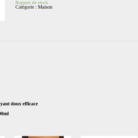
Rupture de stock
Catégorie :
Maison
yant doux efficace
00ml