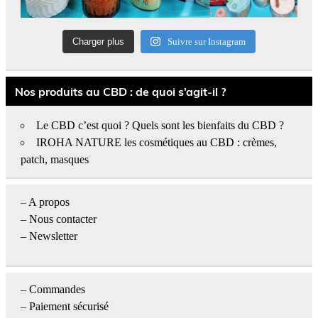
Charger plus
Suivre sur Instagram
Nos produits au CBD : de quoi s’agit-il ?
Le CBD c’est quoi ? Quels sont les bienfaits du CBD ?
IROHA NATURE les cosmétiques au CBD : crèmes,
patch, masques
–
A propos
–
Nous contacter
– Newsletter
–
Commandes
–
Paiement sécurisé