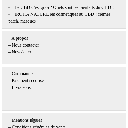
Le CBD c’est quoi ? Quels sont les bienfaits du CBD ?
IROHA NATURE les cosmétiques au CBD : crèmes,
patch, masques
–
A propos
–
Nous contacter
– Newsletter
–
Commandes
–
Paiement sécurisé
–
Livraisons
–
Mentions légales
– Conditions générales de vente