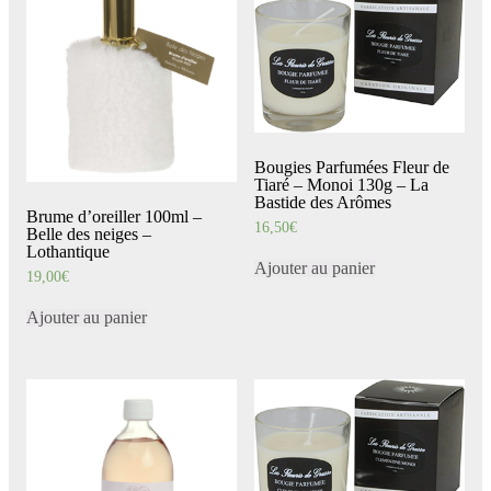
Bougies Parfumées Fleur de
Tiaré – Monoi 130g – La
Bastide des Arômes
Brume d’oreiller 100ml –
16,50
€
Belle des neiges –
Lothantique
Ajouter au panier
19,00
€
Ajouter au panier