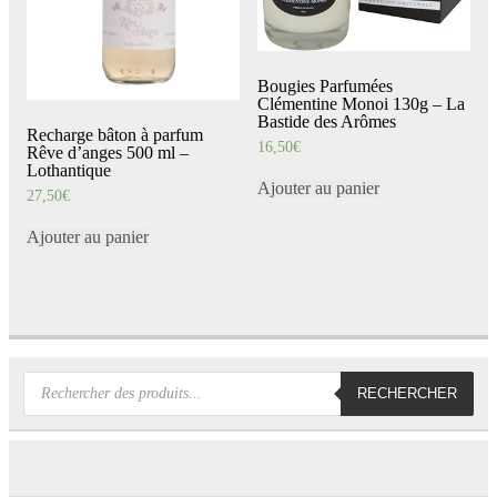
Bougies Parfumées
Clémentine Monoi 130g – La
Bastide des Arômes
Recharge bâton à parfum
16,50
€
Rêve d’anges 500 ml –
Lothantique
Ajouter au panier
27,50
€
Ajouter au panier
Recherche
RECHERCHER
de
produits