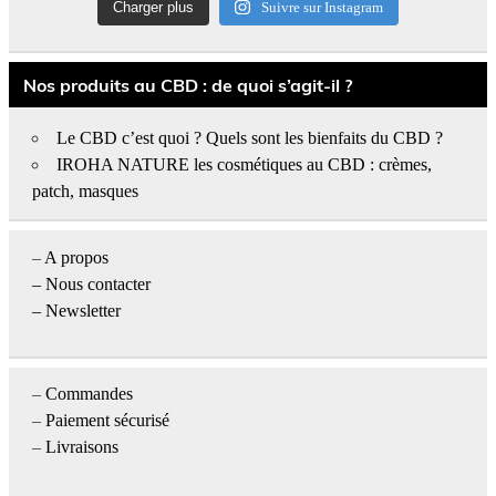
Charger plus
Suivre sur Instagram
Nos produits au CBD : de quoi s’agit-il ?
Le CBD c’est quoi ? Quels sont les bienfaits du CBD ?
IROHA NATURE les cosmétiques au CBD : crèmes,
patch, masques
–
A propos
–
Nous contacter
– Newsletter
–
Commandes
–
Paiement sécurisé
–
Livraisons