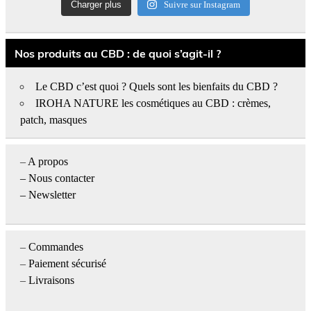
Charger plus
Suivre sur Instagram
Nos produits au CBD : de quoi s’agit-il ?
Le CBD c’est quoi ? Quels sont les bienfaits du CBD ?
IROHA NATURE les cosmétiques au CBD : crèmes,
patch, masques
–
A propos
–
Nous contacter
– Newsletter
–
Commandes
–
Paiement sécurisé
–
Livraisons