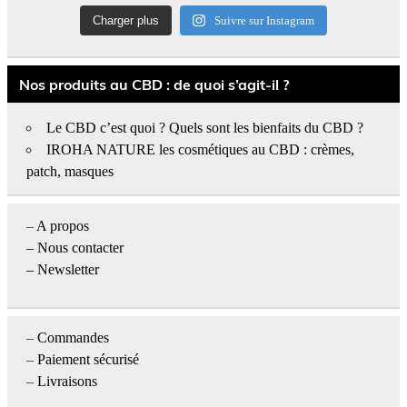
Charger plus
Suivre sur Instagram
Nos produits au CBD : de quoi s’agit-il ?
Le CBD c’est quoi ? Quels sont les bienfaits du CBD ?
IROHA NATURE les cosmétiques au CBD : crèmes,
patch, masques
–
A propos
–
Nous contacter
– Newsletter
–
Commandes
–
Paiement sécurisé
–
Livraisons