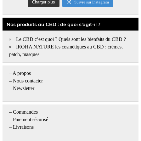
Charger plus
Suivre sur Instagram
Nos produits au CBD : de quoi s’agit-il ?
Le CBD c’est quoi ? Quels sont les bienfaits du CBD ?
IROHA NATURE les cosmétiques au CBD : crèmes,
patch, masques
–
A propos
–
Nous contacter
– Newsletter
–
Commandes
–
Paiement sécurisé
–
Livraisons