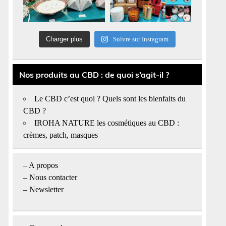
Charger plus
Suivre sur Instagram
Nos produits au CBD : de quoi s’agit-il ?
Le CBD c’est quoi ? Quels sont les bienfaits du
CBD ?
IROHA NATURE les cosmétiques au CBD :
crèmes, patch, masques
–
A propos
–
Nous contacter
– Newsletter