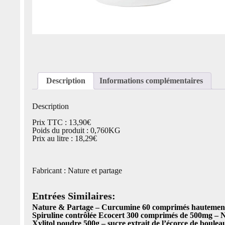
Description
Informations complémentaires
Description
Prix TTC : 13,90€
Poids du produit : 0,760KG
Prix au litre : 18,29€
Fabricant : Nature et partage
Entrées Similaires:
Nature & Partage – Curcumine 60 comprimés hautement
Spiruline contrôlée Ecocert 300 comprimés de 500mg – N
Xylitol poudre 500g – sucre extrait de l’écorce de boulea