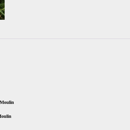
 Moulin
oulin