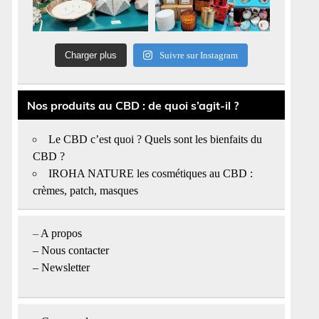
Charger plus
Suivre sur Instagram
Nos produits au CBD : de quoi s’agit-il ?
Le CBD c’est quoi ? Quels sont les bienfaits du
CBD ?
IROHA NATURE les cosmétiques au CBD :
crèmes, patch, masques
–
A propos
–
Nous contacter
– Newsletter