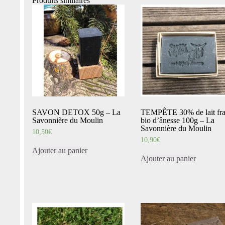
Produits similaires
SAVON DETOX 50g – La
TEMPÊTE 30% de lait fra
Savonnière du Moulin
bio d’ânesse 100g – La
Savonnière du Moulin
10,50
€
10,90
€
Ajouter au panier
Ajouter au panier