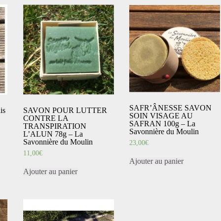
SAFR’ÂNESSE SAVON
is
SAVON POUR LUTTER
SOIN VISAGE AU
CONTRE LA
SAFRAN 100g – La
TRANSPIRATION
Savonnière du Moulin
L’ALUN 78g – La
Savonnière du Moulin
23,00
€
11,00
€
Ajouter au panier
Ajouter au panier