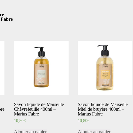
re
s Fabre
Savon liquide de Marseille
Savon liquide de Marseille
bre
Chèvrefeuille 400ml –
Miel de bruyère 400ml –
Marius Fabre
Marius Fabre
10,80
€
10,80
€
Ajouter au panier
Ajouter au panier