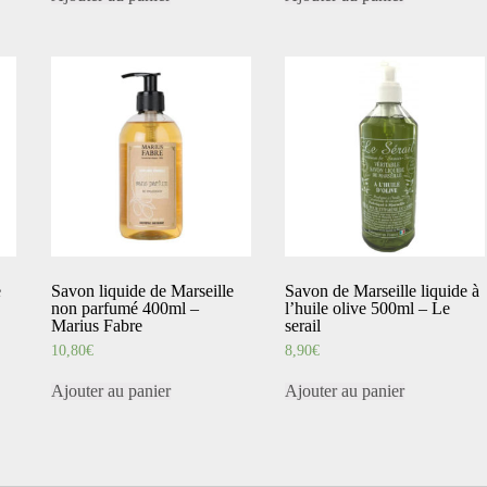
e
Savon liquide de Marseille
Savon de Marseille liquide à
non parfumé 400ml –
l’huile olive 500ml – Le
Marius Fabre
serail
10,80
€
8,90
€
Ajouter au panier
Ajouter au panier