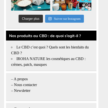
Charger plus
Suivre sur Instagram
Nos produits au CBD : de quoi s’agit-il ?
Le CBD c’est quoi ? Quels sont les bienfaits du
CBD ?
IROHA NATURE les cosmétiques au CBD :
crèmes, patch, masques
–
A propos
–
Nous contacter
– Newsletter