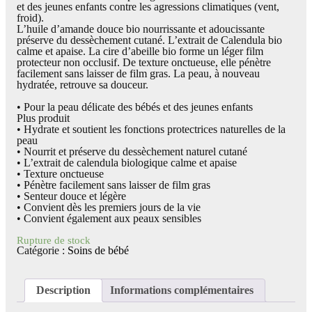
et des jeunes enfants contre les agressions climatiques (vent,
froid).
L’huile d’amande douce bio nourrissante et adoucissante
préserve du dessèchement cutané. L’extrait de Calendula bio
calme et apaise. La cire d’abeille bio forme un léger film
protecteur non occlusif. De texture onctueuse, elle pénètre
facilement sans laisser de film gras. La peau, à nouveau
hydratée, retrouve sa douceur.
• Pour la peau délicate des bébés et des jeunes enfants
Plus produit
• Hydrate et soutient les fonctions protectrices naturelles de la
peau
• Nourrit et préserve du dessèchement naturel cutané
• L’extrait de calendula biologique calme et apaise
• Texture onctueuse
• Pénètre facilement sans laisser de film gras
• Senteur douce et légère
• Convient dès les premiers jours de la vie
• Convient également aux peaux sensibles
Rupture de stock
Catégorie :
Soins de bébé
Description
Informations complémentaires