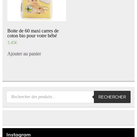
Boite de 60 maxi carres de
coton bio pour votre bébé
3,45
€
Ajouter au panier
Recherche
RECHERCHER
de
produits
Instagram