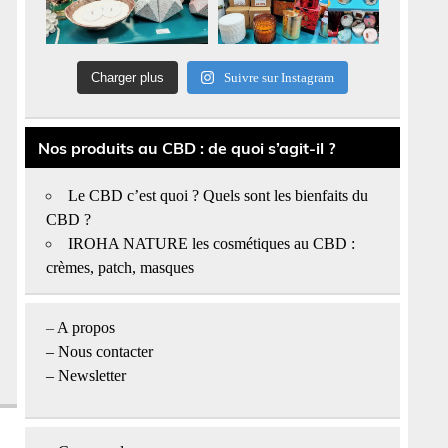
Charger plus
Suivre sur Instagram
Nos produits au CBD : de quoi s’agit-il ?
Le CBD c’est quoi ? Quels sont les bienfaits du
CBD ?
IROHA NATURE les cosmétiques au CBD :
crèmes, patch, masques
–
A propos
–
Nous contacter
– Newsletter