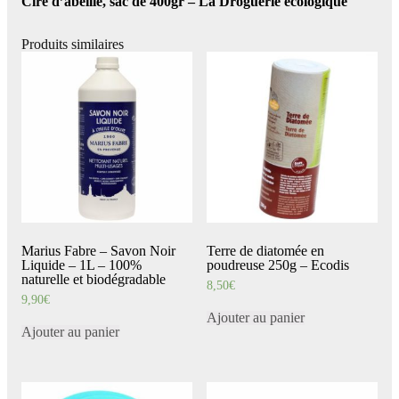
Cire d’abeille, sac de 400gr – La Droguerie écologique
Produits similaires
Marius Fabre – Savon Noir
Terre de diatomée en
Liquide – 1L – 100%
poudreuse 250g – Ecodis
naturelle et biodégradable
8,50
€
9,90
€
Ajouter au panier
Ajouter au panier