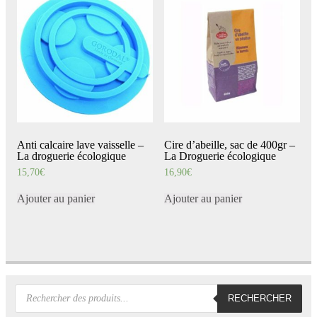
Anti calcaire lave vaisselle –
Cire d’abeille, sac de 400gr –
La droguerie écologique
La Droguerie écologique
15,70
€
16,90
€
Ajouter au panier
Ajouter au panier
Recherche
RECHERCHER
de
produits