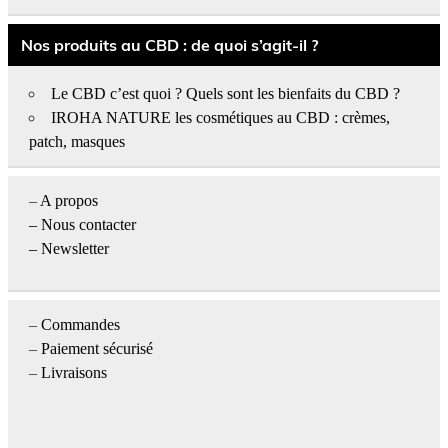
Nos produits au CBD : de quoi s’agit-il ?
Le CBD c’est quoi ? Quels sont les bienfaits du CBD ?
IROHA NATURE les cosmétiques au CBD : crèmes,
patch, masques
–
A propos
–
Nous contacter
– Newsletter
–
Commandes
–
Paiement sécurisé
–
Livraisons