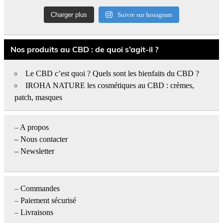
Charger plus
Suivre sur Instagram
Nos produits au CBD : de quoi s’agit-il ?
Le CBD c’est quoi ? Quels sont les bienfaits du CBD ?
IROHA NATURE les cosmétiques au CBD : crèmes,
patch, masques
–
A propos
–
Nous contacter
– Newsletter
–
Commandes
–
Paiement sécurisé
–
Livraisons