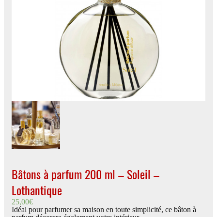
Bâtons à parfum 200 ml – Soleil –
Lothantique
25,00
€
Idéal pour parfumer sa maison en toute simplicité, ce bâton à