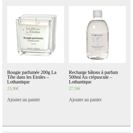
Bougie parfumée 200g La
Recharge bâtons à parfum
Tête dans les Etoiles –
500ml Au crépuscule –
Lothantique
Lothantique
23,90
€
27,50
€
Ajouter au panier
Ajouter au panier