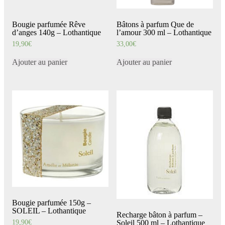
Bougie parfumée Rêve
Bâtons à parfum Que de
d’anges 140g – Lothantique
l’amour 300 ml – Lothantique
19,90
€
33,00
€
Ajouter au panier
Ajouter au panier
Bougie parfumée 150g –
SOLEIL – Lothantique
Recharge bâton à parfum –
19,90
€
Soleil 500 ml – Lothantique