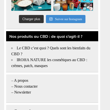
Charger plus
Suivre sur Instagram
Nos produits au CBD : de quoi s’agit-il ?
Le CBD c’est quoi ? Quels sont les bienfaits du
CBD ?
IROHA NATURE les cosmétiques au CBD :
crèmes, patch, masques
–
A propos
–
Nous contacter
– Newsletter