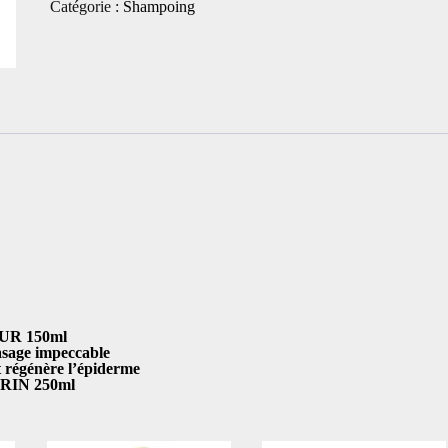
Catégorie :
Shampoing
UR 150ml
sage impeccable
égénère l’épiderme
RIN 250ml