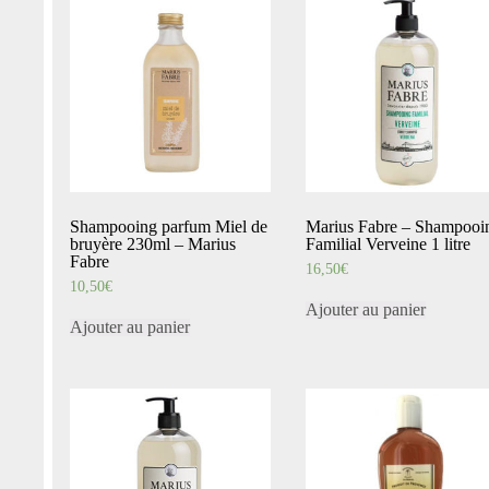
Shampooing parfum Miel de
Marius Fabre – Shampooi
bruyère 230ml – Marius
Familial Verveine 1 litre
Fabre
16,50
€
10,50
€
Ajouter au panier
Ajouter au panier