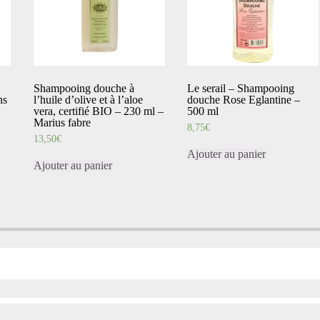
Shampooing douche à
Le serail – Shampooing
ns
l’huile d’olive et à l’aloe
douche Rose Eglantine –
vera, certifié BIO – 230 ml –
500 ml
Marius fabre
8,75
€
13,50
€
Ajouter au panier
Ajouter au panier