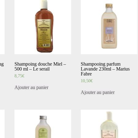
ng
Shampoing douche Miel –
Shampooing parfum
500 ml – Le serail
Lavande 230ml – Marius
Fabre
8,75
€
10,50
€
Ajouter au panier
Ajouter au panier