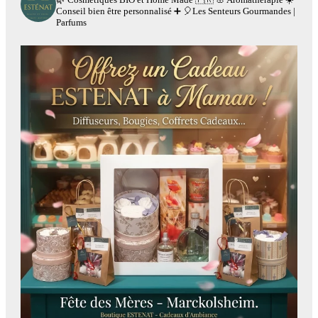
Conseil bien être personnalisé
➕
🎈Les Senteurs Gourmandes |
Parfums