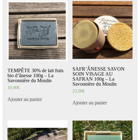
SAFR’ÂNESSE SAVON
TEMPÊTE 30% de lait frais
SOIN VISAGE AU
bio d’ânesse 100g – La
SAFRAN 100g – La
Savonnière du Moulin
Savonnière du Moulin
10,90
€
23,00
€
Ajouter au panier
Ajouter au panier