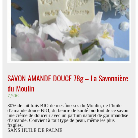
SAVON AMANDE DOUCE 78g – La Savonnière
du Moulin
7,50
€
30% de lait frais BIO de mes ânesses du Moulin, de l’huile
d’amande douce BIO, du beurre de karité bio font de ce savon
une crème de douceur avec un parfum naturel de gourmandise
d’amande. Convient à tout type de peau, même les plus
fragiles.
SANS HUILE DE PALME