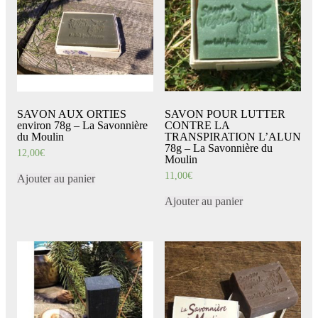
SAVON AUX ORTIES
SAVON POUR LUTTER
environ 78g – La Savonnière
CONTRE LA
du Moulin
TRANSPIRATION L’ALUN
78g – La Savonnière du
12,00
€
Moulin
11,00
€
Ajouter au panier
Ajouter au panier