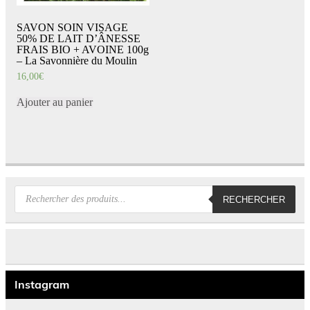
SAVON SOIN VISAGE
50% DE LAIT D’ÂNESSE
FRAIS BIO + AVOINE 100g
– La Savonnière du Moulin
16,00
€
Ajouter au panier
Recherche
RECHERCHER
de
produits
Instagram