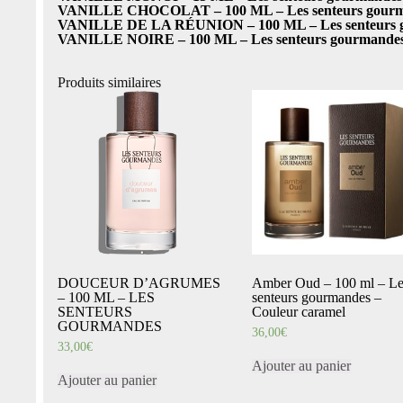
VANILLE CHOCOLAT – 100 ML – Les senteurs gourma
VANILLE DE LA RÉUNION – 100 ML – Les senteurs g
VANILLE NOIRE – 100 ML – Les senteurs gourmandes
Produits similaires
DOUCEUR D’AGRUMES
Amber Oud – 100 ml – Le
– 100 ML – LES
senteurs gourmandes –
SENTEURS
Couleur caramel
GOURMANDES
36,00
€
33,00
€
Ajouter au panier
Ajouter au panier