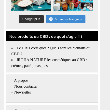
Charger plus
Suivre sur Instagram
Nos produits au CBD : de quoi s’agit-il ?
Le CBD c’est quoi ? Quels sont les bienfaits du
CBD ?
IROHA NATURE les cosmétiques au CBD :
crèmes, patch, masques
–
A propos
–
Nous contacter
– Newsletter