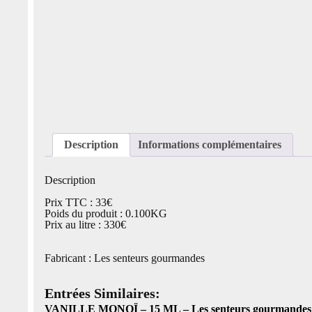
Description
Informations complémentaires
Description
Prix TTC : 33€
Poids du produit : 0.100KG
Prix au litre : 330€
Fabricant : Les senteurs gourmandes
Entrées Similaires:
VANILLE MONOÏ – 15 ML – Les senteurs gourmandes 