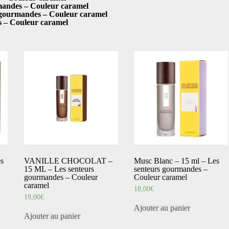
ndes – Couleur caramel
ourmandes – Couleur caramel
 – Couleur caramel
s
VANILLE CHOCOLAT –
Musc Blanc – 15 ml – Les
15 ML – Les senteurs
senteurs gourmandes –
gourmandes – Couleur
Couleur caramel
caramel
18,00
€
18,00
€
Ajouter au panier
Ajouter au panier