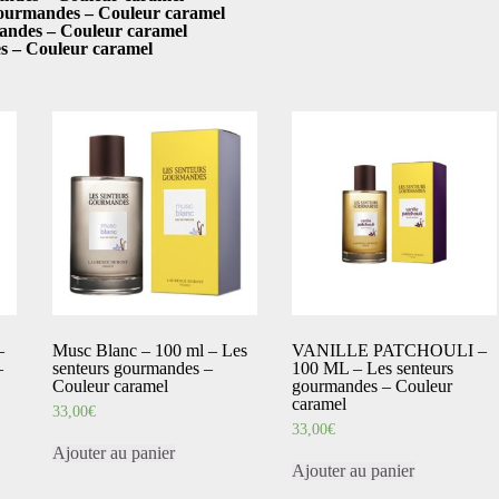
urmandes – Couleur caramel
ndes – Couleur caramel
 – Couleur caramel
–
Musc Blanc – 100 ml – Les
VANILLE PATCHOULI –
–
senteurs gourmandes –
100 ML – Les senteurs
Couleur caramel
gourmandes – Couleur
caramel
33,00
€
33,00
€
Ajouter au panier
Ajouter au panier