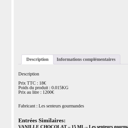
Description
Informations complémentaires
Description
Prix TTC : 18€
Poids du produit : 0.015KG
Prix au litre : 1200€
Fabricant : Les senteurs gourmandes
Entrées Similaires:
VANILLE CHOCOLAT – 15 ML – Les senteurs gourman