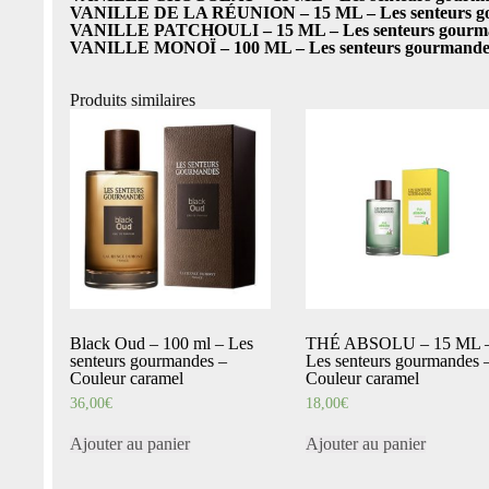
VANILLE DE LA RÉUNION – 15 ML – Les senteurs go
VANILLE PATCHOULI – 15 ML – Les senteurs gourma
VANILLE MONOÏ – 100 ML – Les senteurs gourmandes
Produits similaires
Black Oud – 100 ml – Les
THÉ ABSOLU – 15 ML 
senteurs gourmandes –
Les senteurs gourmandes 
Couleur caramel
Couleur caramel
36,00
€
18,00
€
Ajouter au panier
Ajouter au panier