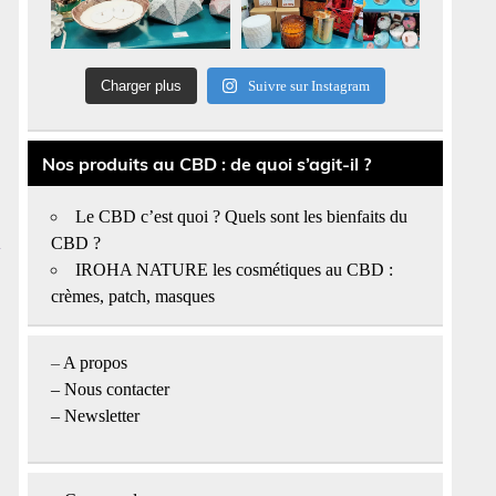
Charger plus
Suivre sur Instagram
Nos produits au CBD : de quoi s’agit-il ?
Le CBD c’est quoi ? Quels sont les bienfaits du
CBD ?
IROHA NATURE les cosmétiques au CBD :
crèmes, patch, masques
–
A propos
–
Nous contacter
– Newsletter